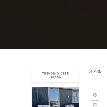
SHARE
TRENDING DEZE
MAAND