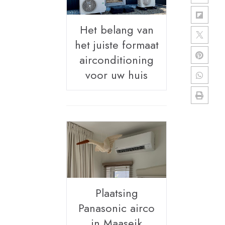
Het belang van
het juiste formaat
airconditioning
voor uw huis
Plaatsing
Panasonic airco
in Maaseik