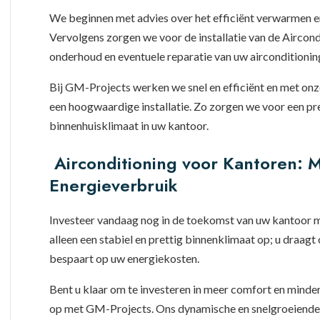
We beginnen met advies over het efficiënt verwarmen 
Vervolgens zorgen we voor de installatie van de Aircond
onderhoud en eventuele reparatie van uw airconditioni
Bij GM-Projects werken we snel en efficiënt en met onz
een hoogwaardige installatie. Zo zorgen we voor een pre
binnenhuisklimaat in uw kantoor.
Airconditioning voor Kantoren: 
Energieverbruik
Investeer vandaag nog in de toekomst van uw kantoor me
alleen een stabiel en prettig binnenklimaat op; u draagt 
bespaart op uw energiekosten.
Bent u klaar om te investeren in meer comfort en mind
op met GM-Projects. Ons dynamische en snelgroeiende be