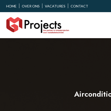
HOME
OVER ONS
VACATURES
CONTACT
Airconditi