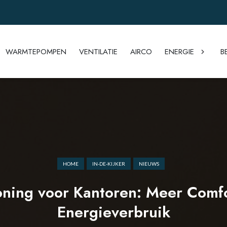
WARMTEPOMPEN
VENTILATIE
AIRCO
ENERGIE
B
HOME
IN-DE-KIJKER
NIEUWS
oning voor Kantoren: Meer Comf
Energieverbruik