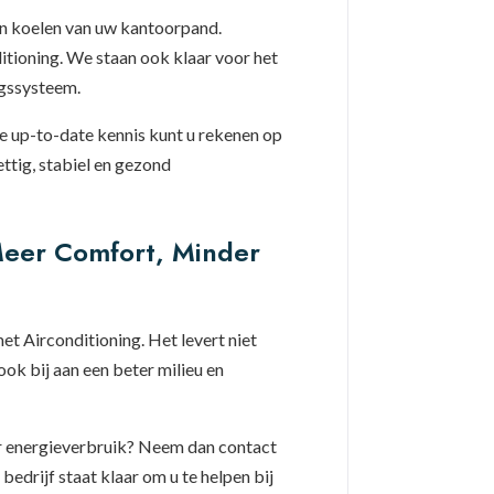
en koelen van uw kantoorpand.
itioning. We staan ook klaar voor het
ngssysteem.
e up-to-date kennis kunt u rekenen op
ttig, stabiel en gezond
Meer Comfort, Minder
t Airconditioning. Het levert niet
ook bij aan een beter milieu en
er energieverbruik? Neem dan contact
drijf staat klaar om u te helpen bij