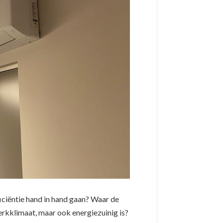
iciëntie hand in hand gaan? Waar de
erkklimaat, maar ook energiezuinig is?