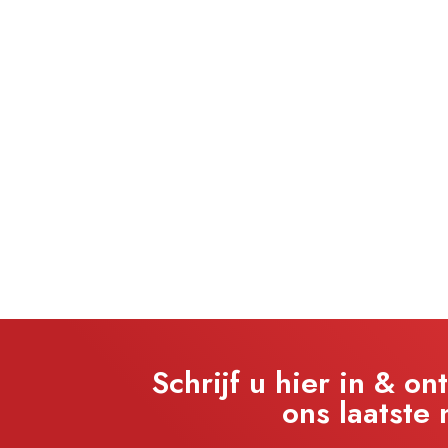
Schrijf u hier in & on
ons laatste