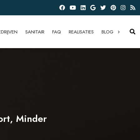
EDRIJVEN
SANITAIR
FAQ
REALISATIES
BLOG
ort, Minder