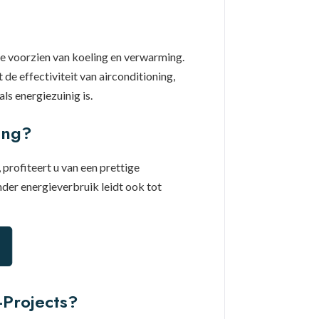
te voorzien van koeling en verwarming.
 effectiviteit van airconditioning,
s energiezuinig is.
ing?
profiteert u van een prettige
er energieverbruik leidt ook tot
-Projects?